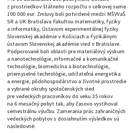
z prostriedkov štátneho rozpočtu v celkovej sume
100 000 eur. Zmluvy boli potvrdené medzi MŠVVaŠ
SR a UK Bratislava Fakultou matematiky, fyziky
a informatiky, Ústavom experimentálnej fyziky
Slovenskej akadémie v Košiciach a Fyzikálnym
ústavom Slovenskej akadémie vied v Bratislave.
Podporované boli oblasti pre materiálový výskum
a nanotechnológie, informačné a komunikačné
technológie, biomedicína a biotechnológie,
priemyselné technológie, udržateľná energetika
a energie, pôdohospodárstvo a životné prostredie
a vybrané okruhy spoločenských vied
pre vedeckých pracovníkov do veku 35 rokov
na 6 mesačný pobyt tak, aby časovo vystihoval
semestrálnu výučbu. Zamerania prác zahraničných
vedeckých pobytov s dosiahnutím výsledkov sú
nasledovné: