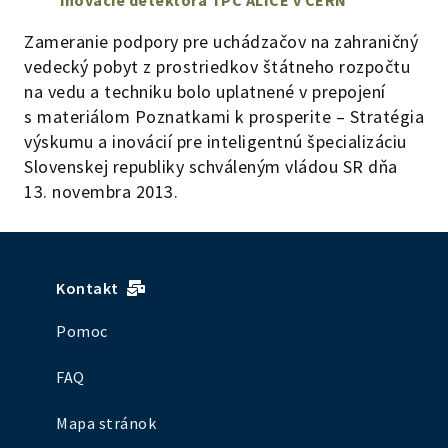
inovácie detektora TPC ALICE v CERN
Zameranie podpory pre uchádzačov na zahraničný
vedecký pobyt z prostriedkov štátneho rozpočtu
na vedu a techniku bolo uplatnené v prepojení
s materiálom Poznatkami k prosperite – Stratégia
výskumu a inovácií pre inteligentnú špecializáciu
Slovenskej republiky schváleným vládou SR dňa
13. novembra 2013.
Kontakt
Pomoc
FAQ
Mapa stránok