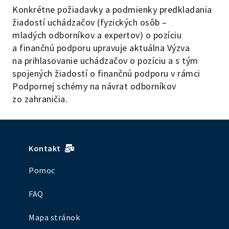
Konkrétne požiadavky a podmienky predkladania
žiadostí uchádzačov (fyzických osôb –
mladých odborníkov a expertov) o pozíciu
a finančnú podporu upravuje aktuálna Výzva
na prihlasovanie uchádzačov o pozíciu a s tým
spojených žiadostí o finančnú podporu v rámci
Podpornej schémy na návrat odborníkov
zo zahraničia.
Kontakt
Pomoc
FAQ
Mapa stránok