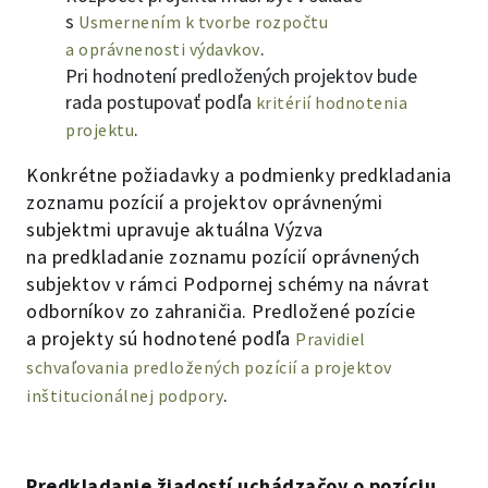
s
Usmernením k tvorbe rozpočtu
.
a oprávnenosti výdavkov
Pri hodnotení predložených projektov bude
rada postupovať podľa
kritérií hodnotenia
.
projektu
Konkrétne požiadavky a podmienky predkladania
zoznamu pozícií a projektov oprávnenými
subjektmi upravuje aktuálna Výzva
na predkladanie zoznamu pozícií oprávnených
subjektov v rámci Podpornej schémy na návrat
odborníkov zo zahraničia. Predložené pozície
a projekty sú hodnotené podľa
Pravidiel
schvaľovania predložených pozícií a projektov
.
inštitucionálnej podpory
Predkladanie žiadostí uchádzačov o pozíciu