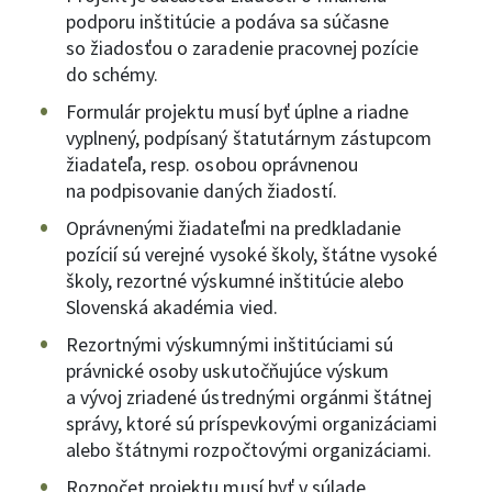
podporu inštitúcie a podáva sa súčasne
so žiadosťou o zaradenie pracovnej pozície
do schémy.
Formulár projektu musí byť úplne a riadne
vyplnený, podpísaný štatutárnym zástupcom
žiadateľa, resp. osobou oprávnenou
na podpisovanie daných žiadostí.
Oprávnenými žiadateľmi na predkladanie
pozícií sú verejné vysoké školy, štátne vysoké
školy, rezortné výskumné inštitúcie alebo
Slovenská akadémia vied.
Rezortnými výskumnými inštitúciami sú
právnické osoby uskutočňujúce výskum
a vývoj zriadené ústrednými orgánmi štátnej
správy, ktoré sú príspevkovými organizáciami
alebo štátnymi rozpočtovými organizáciami.
Rozpočet projektu musí byť v súlade