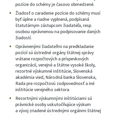
pozície do schémy je časovo obmedzené.
Žiadosť o zaradenie pozície do schémy musí
byť úplne a riadne vyplnená, podpísaná
štatutárnym zástupcom žiadateľa, resp.
osobou oprávnenou na podpisovanie daných
žiadostí.
Oprávnenými žiadateľmi na predkladanie
pozícií sú ústredné orgány štátnej správy
vrátane rozpočtových a príspevkových
organizácií, verejné a štátne vysoké školy,
rezortné výskumné inštitúcie, Slovenská
akadémia vied, Národná banka Slovenska,
Rada pre rozpočtovú zodpovednosť a iné
inštitúcie verejného sektora.
Rezortnými výskumnými inštitúciami sú
právnické osoby uskutočňujúce výskum
a vývoj zriadené ústrednými orgánmi štátnej