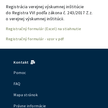
Registrácia verejnej výskumnej inštitúcie
do Registra VVI podľa zákona č. 243/2017 Z.z.
o verejnej výskumnej inštitúcii.
Registračný formulár (Excel) na stiahnutie
Registračný formulár - vzor v pdf
Kontakt
Pomoc
FAQ
Mapa stránok
Právne informácie