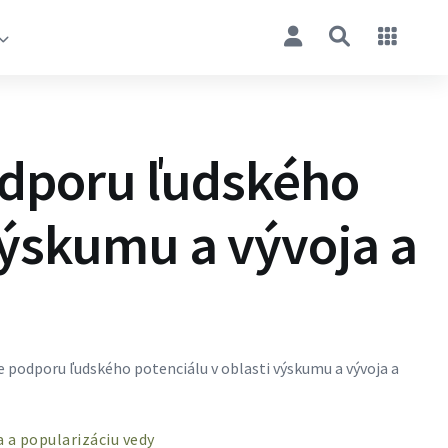
dporu ľudského
výskumu a vývoja a
 podporu ľudského potenciálu v oblasti výskumu a vývoja a
 a popularizáciu vedy