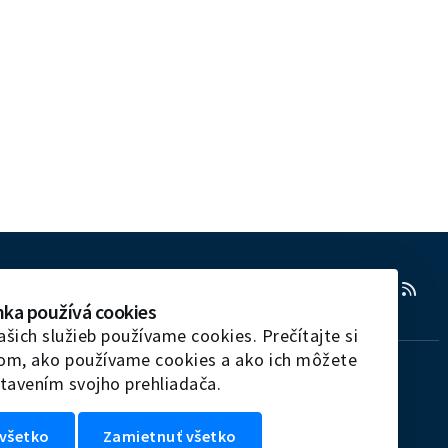
RSS
nka používá cookies
ašich služieb používame cookies. Prečítajte si
tom, ako používame cookies a ako ich môžete
tavením svojho prehliadača.
všetko
Zamietnuť všetko