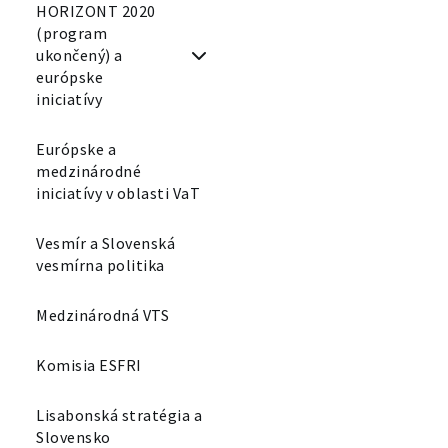
HORIZONT 2020
(program
ukončený) a
európske
iniciatívy
Európske a
medzinárodné
iniciatívy v oblasti VaT
Vesmír a Slovenská
vesmírna politika
Medzinárodná VTS
Komisia ESFRI
Lisabonská stratégia a
Slovensko