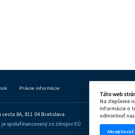
nok
Právne informácie
Táto web strá
Na zlepšenie n
informácie o 
cesta 8A, 811 04 Bratislava
odmietnuť nas
 je spolufinancovaný zo zdrojov EÚ
Akceptovať 