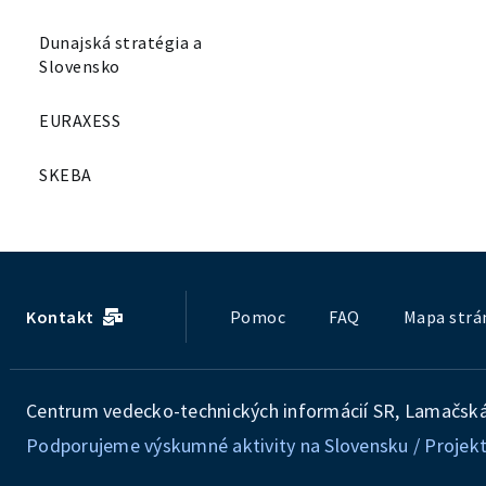
Dunajská stratégia a
Slovensko
EURAXESS
SKEBA
Kontakt
Pomoc
FAQ
Mapa strá
Centrum vedecko-technických informácií SR, Lamačská 
Podporujeme výskumné aktivity na Slovensku / Projekt