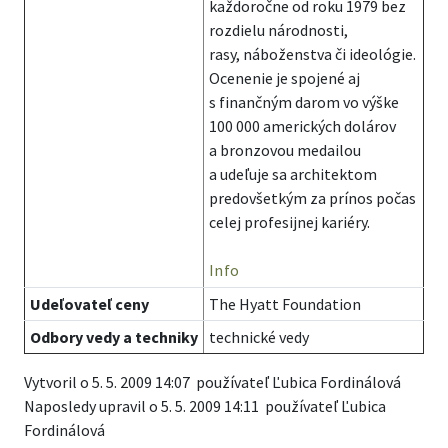
každoročne od roku 1979 bez
rozdielu národnosti,
rasy, náboženstva či ideológie.
Ocenenie je spojené aj
s finančným darom vo výške
100 000 amerických dolárov
a bronzovou medailou
a udeľuje sa architektom
predovšetkým za prínos počas
celej profesijnej kariéry.
Info
Udeľovateľ ceny
The Hyatt Foundation
Odbory vedy a techniky
technické vedy
Vytvoril o 5. 5. 2009 14:07 používateľ Ľubica Fordinálová
Naposledy upravil o 5. 5. 2009 14:11 používateľ Ľubica
Fordinálová