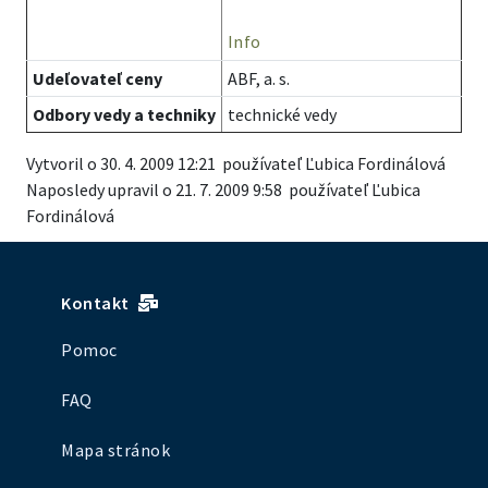
Info
Udeľovateľ ceny
ABF, a. s.
Odbory vedy a techniky
technické vedy
Vytvoril o 30. 4. 2009 12:21 používateľ Ľubica Fordinálová
Naposledy upravil o 21. 7. 2009 9:58 používateľ Ľubica
Fordinálová
Kontakt
Pomoc
FAQ
Mapa stránok