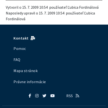
Vytvoril o 15. 7. 2009 10:54 používateľ Ľubica Fordinálová
Naposledy upravil o 15. 7. 2009 10:54 používateľ Ľubica
Fordinálová
Kontakt
Pomoc
FAQ
Mapa stránok
Právne informácie
RSS