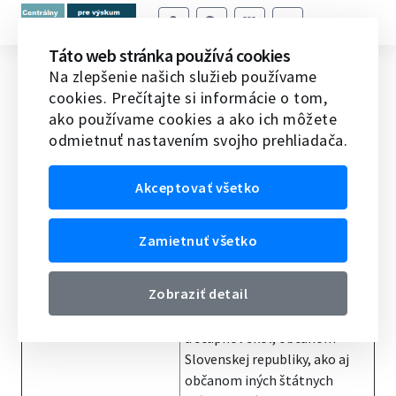
Táto web stránka používá cookies
Pamätný list sv. Gorazda
Na zlepšenie našich služieb používame
cookies. Prečítajte si informácie o tom,
Domov
Ocenenia
Iné ceny v SR
Pamätný list sv.
ako používame cookies a ako ich môžete
Gorazda
odmietnuť nastavením svojho prehliadača.
Názov ocenenia
Pamätný list sv. Gorazda
Akceptovať všetko
Informácie o cene
Pamätný list sv. Gorazda
udeľuje minister školstva
Zamietnuť všetko
17. novembra pri príležitosti
Medzinárodného dňa
Zobraziť detail
študentstva žiakom
a študentom všetkých typov
a stupňov škôl, občanom
Slovenskej republiky, ako aj
občanom iných štátnych