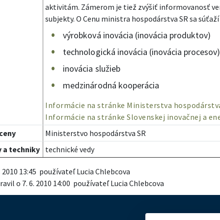
aktivitám. Zámerom je tiež zvýšiť informovanosť verej
subjekty. O Cenu ministra hospodárstva SR sa súťaží
výrobková inovácia (inovácia produktov)
technologická inovácia (inovácia procesov
inovácia služieb
medzinárodná kooperácia
Informácie na stránke Ministerstva hospodárst
Informácie na stránke Slovenskej inovačnej a en
 ceny
Ministerstvo hospodárstva SR
 a techniky
technické vedy
 6. 2010 13:45 používateľ Lucia Chlebcova
avil o 7. 6. 2010 14:00 používateľ Lucia Chlebcova