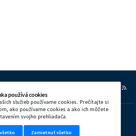
RSS
nka používá cookies
ašich služieb používame cookies. Prečítajte si
tom, ako používame cookies a ako ich môžete
tavením svojho prehliadača.
všetko
Zamietnuť všetko