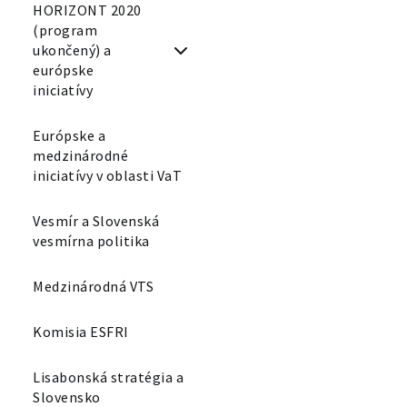
HORIZONT 2020
(program
ukončený) a
európske
iniciatívy
Európske a
medzinárodné
iniciatívy v oblasti VaT
Vesmír a Slovenská
vesmírna politika
Medzinárodná VTS
Komisia ESFRI
Lisabonská stratégia a
Slovensko