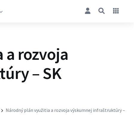
 a rozvoja
túry – SK
Národný plán využitia a rozvoja výskumnej infraštruktúry –