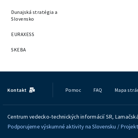
Dunajská stratégia a
Slovensko
EURAXESS
SKEBA
Kontakt
Pomoc
FAQ
Mapa strá
Centrum vedecko-technických informácií SR, Lamačská 
Podporujeme výskumné aktivity na Slovensku / Projekt