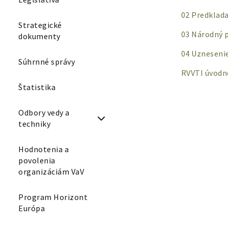
02 Predklad
Strategické
03 Národný p
dokumenty
04 Uzneseni
Súhrnné správy
RVVTI úvodn
Štatistika
Odbory vedy a
techniky
Hodnotenia a
povolenia
organizáciám VaV
Program Horizont
Európa