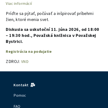
Viac informácií
Príďte sa pýtať, počúvať a inšpirovať príbehmi
žien, ktoré menia svet.
Diskusia sa uskutoční 11. júna 2026, od 18:00
– 19:30 hod., Považská knižnica v Považskej
Bystrici.
Registrácia na podujatie
ZDROJ:
VND
Kontakt
Pomoc
FAQ