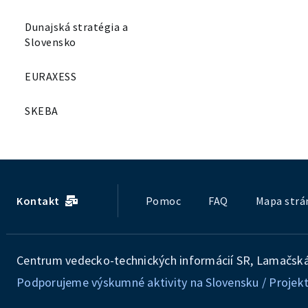
Dunajská stratégia a
Slovensko
EURAXESS
SKEBA
Kontakt
Pomoc
FAQ
Mapa strá
Centrum vedecko-technických informácií SR, Lamačská 
Podporujeme výskumné aktivity na Slovensku / Projekt