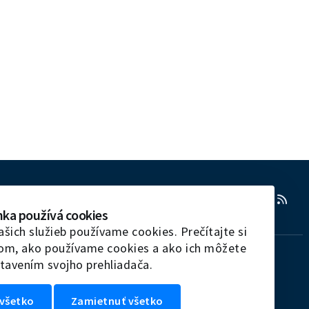
RSS
nka používá cookies
ašich služieb používame cookies. Prečítajte si
tom, ako používame cookies a ako ich môžete
tavením svojho prehliadača.
všetko
Zamietnuť všetko