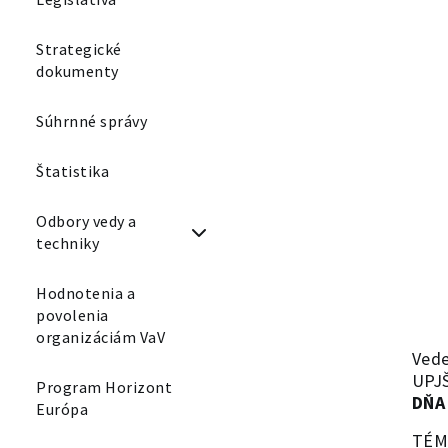
Strategické
dokumenty
Súhrnné správy
Štatistika
Odbory vedy a
techniky
Hodnotenia a
povolenia
organizáciám VaV
Ved
UPJ
Program Horizont
DŇA
Európa
TÉM