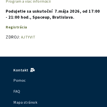
Program a viac informácií
Podujetie sa uskutoční 7.mája 2026, od 17:00
- 21:00 hod., Spaceup, Bratislava.
Registrácia
ZDROJ:
AJTYVIT
Kontakt
Pomoc
FAQ
Mapa stránok