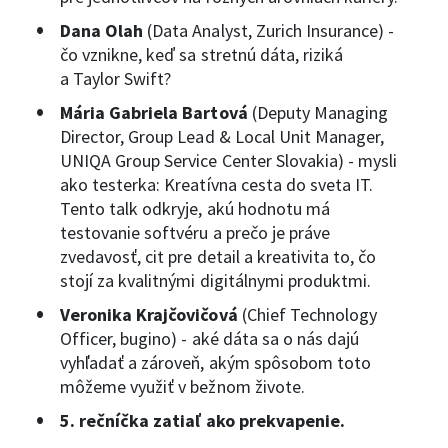
Dana Olah
(Data Analyst, Zurich Insurance) -
čo vznikne, keď sa stretnú dáta, riziká
a Taylor Swift?
Mária Gabriela Bartová
(Deputy Managing
Director, Group Lead & Local Unit Manager,
UNIQA Group Service Center Slovakia) - mysli
ako testerka: Kreatívna cesta do sveta IT.
Tento talk odkryje, akú hodnotu má
testovanie softvéru a prečo je práve
zvedavosť, cit pre detail a kreativita to, čo
stojí za kvalitnými digitálnymi produktmi.
Veronika Krajčovičová
(Chief Technology
Officer, bugino) - aké dáta sa o nás dajú
vyhľadať a zároveň, akým spôsobom toto
môžeme využiť v bežnom živote.
5. rečníčka zatiaľ ako prekvapenie.