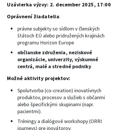
Uzávierka výzvy: 2. december 2025, 17:00
Oprávnení žiadatelia
:
právne subjekty so sídlom v členských
štátoch EÚ alebo pridružených krajinách
programu Horizon Europe
občianske združenia, neziskové
organizácie, univerzity, výskumné
centrá, malé a stredné podniky
Možné aktivity projektov:
Spolutvorba (co-creation) inovatívnych
produktov, procesov a služieb s občanmi
alebo špecifickými skupinami (napr.
pacientmi).
Tréningy a dialógové workshopy (ORRI
journeys) pre inovátorov.