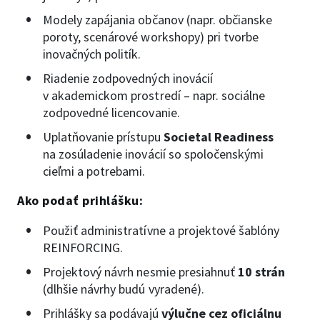
Modely zapájania občanov (napr. občianske
poroty, scenárové workshopy) pri tvorbe
inovačných politík.
Riadenie zodpovedných inovácií
v akademickom prostredí – napr. sociálne
zodpovedné licencovanie.
Uplatňovanie prístupu
Societal Readiness
na zosúladenie inovácií so spoločenskými
cieľmi a potrebami.
Ako podať prihlášku:
Použiť administratívne a projektové šablóny
REINFORCING.
Projektový návrh nesmie presiahnuť
10 strán
(dlhšie návrhy budú vyradené).
Prihlášky sa podávajú
výlučne cez oficiálnu