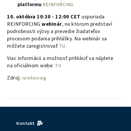
platformu
.
REINFORCING
10. októbra 10:30 - 12:00 CET
usporiada
REINFORCING
webinár
, na ktorom predstaví
podrobnosti výzvy a prevedie žiadateľov
procesom podania prihlášky. Na webinár sa
môžete zaregistrovať
.
TU
Viac informácii a možnosť prihlásiť sa nájdete
na oficiálnom webe:
TU
Zdroj:
reinforcing
Kontakt