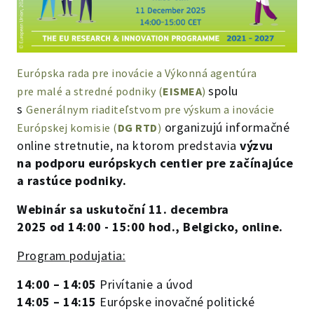
Európska rada pre inovácie a Výkonná agentúra
spolu
pre malé a stredné podniky (
EISMEA
)
s
Generálnym riaditeľstvom pre výskum a inovácie
organizujú informačné
Európskej komisie (
DG RTD
)
online stretnutie, na ktorom predstavia
výzvu
na podporu európskych centier pre začínajúce
a rastúce podniky.
Webinár sa uskutoční 11. decembra
2025 od 14:00 - 15:00 hod., Belgicko, online.
Program podujatia:
14:00 – 14:05
Privítanie a úvod
14:05 – 14:15
Európske inovačné politické