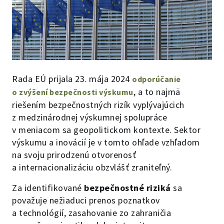
Rada EÚ prijala 23. mája 2024
odporúčanie
, a to najmä
o zvýšení bezpečnosti výskumu
riešením bezpečnostných rizík vyplývajúcich
z medzinárodnej výskumnej spolupráce
v meniacom sa geopolitickom kontexte. Sektor
výskumu a inovácií je v tomto ohľade vzhľadom
na svoju prirodzenú otvorenosť
a internacionalizáciu obzvlášť zraniteľný.
Za identifikované
bezpečnostné riziká
sa
považuje nežiaduci prenos poznatkov
a technológií, zasahovanie zo zahraničia