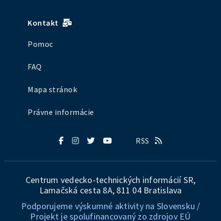
Kontakt
Pomoc
FAQ
Mapa stránok
Právne informácie
RSS
Centrum vedecko-technických informácií SR,
Lamačská cesta 8A, 811 04 Bratislava
Podporujeme výskumné aktivity na Slovensku /
Projekt je spolufinancovaný zo zdrojov EÚ