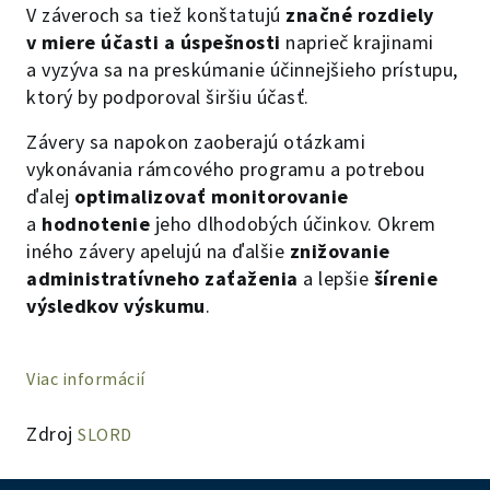
V záveroch sa tiež konštatujú
značné rozdiely
v miere účasti a úspešnosti
naprieč krajinami
a vyzýva sa na preskúmanie účinnejšieho prístupu,
ktorý by podporoval širšiu účasť.
Závery sa napokon zaoberajú otázkami
vykonávania rámcového programu a potrebou
ďalej
optimalizovať monitorovanie
a
hodnotenie
jeho dlhodobých účinkov. Okrem
iného závery apelujú na ďalšie
znižovanie
administratívneho zaťaženia
a lepšie
šírenie
výsledkov výskumu
.
Viac informácií
Zdroj
SLORD