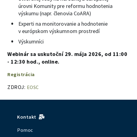
úrovni Komunity pre reformu hodnotenia
výskumu (napr. členovia CoARA)
Experti na monitorovanie a hodnotenie
v európskom výskumnom prostredí
Výskumníci
Webinár sa uskutoční 29. mája 2026, od 11:00
- 12:30 hod., online.
Registrácia
ZDROJ:
EOSC
Kontakt
Pomoc