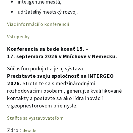
inteligentné mestá,
udržateľný mestský rozvoj.
Viac informácií o konferencii
Vstupenky
Konferencia sa bude konať 15. –
17. septembra 2026 v Mníchove v Nemecku.
Súčasťou podujatia je aj výstava.
Predstavte svoju spoločnosť na INTERGEO
2026.
Stretnite sa s medzinárodnými
rozhodovacími osobami, generujte kvalifikované
kontakty a postavte sa ako lídra inovácií
v geopriestorovom priemysle.
Staňte sa vystavovateľom
Zdroj:
dvw.de