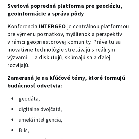
Svetová popredná platforma pre geodéziu,
geoinformácie a správu pôdy
Konferencia
INTERGEO
je centrálnou platformou
pre výmenu poznatkov, myšlienok a perspektív
v rámci geopriestorovej komunity. Práve tu sa
inovatívne technológie stretávajú s reálnymi
výzvami — a diskutujú, skúmajú sa a ďalej
rozvíjajú.
Zameraná je na kľúčové témy, ktoré formujú
budúcnosť odvetvia:
geodáta,
digitálne dvojčatá,
umelá inteligencia,
BIM,