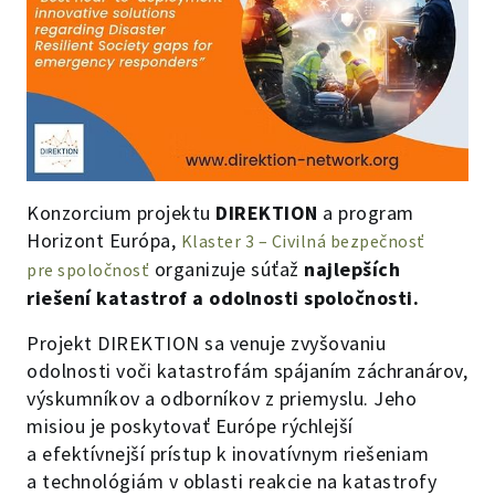
Konzorcium projektu
DIREKTION
a program
Horizont Európa,
Klaster 3 – Civilná bezpečnosť
organizuje súťaž
najlepších
pre spoločnosť
riešení katastrof a odolnosti spoločnosti.
Projekt DIREKTION sa venuje zvyšovaniu
odolnosti voči katastrofám spájaním záchranárov,
výskumníkov a odborníkov z priemyslu. Jeho
misiou je poskytovať Európe rýchlejší
a efektívnejší prístup k inovatívnym riešeniam
a technológiám v oblasti reakcie na katastrofy