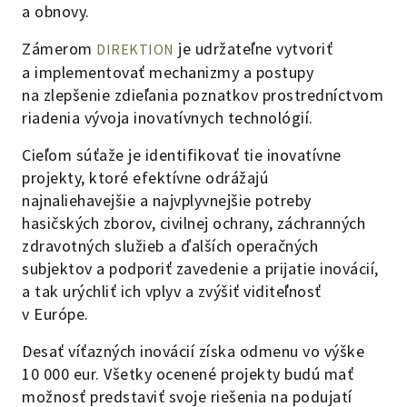
a obnovy.
Zámerom
je udržateľne vytvoriť
DIREKTION
a implementovať mechanizmy a postupy
na zlepšenie zdieľania poznatkov prostredníctvom
riadenia vývoja inovatívnych technológií.
Cieľom súťaže je identifikovať tie inovatívne
projekty, ktoré efektívne odrážajú
najnaliehavejšie a najvplyvnejšie potreby
hasičských zborov, civilnej ochrany, záchranných
zdravotných služieb a ďalších operačných
subjektov a podporiť zavedenie a prijatie inovácií,
a tak urýchliť ich vplyv a zvýšiť viditeľnosť
v Európe.
Desať víťazných inovácií získa odmenu vo výške
10 000 eur. Všetky ocenené projekty budú mať
možnosť predstaviť svoje riešenia na podujatí