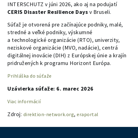
INTERSCHUTZ v júni 2026, ako aj na podujatí
CERIS Disaster Resilience Days
v Bruseli.
Súťaž je otvorená pre začínajúce podniky, malé,
stredné a veľké podniky, výskumné
a technologické organizácie (RTO), univerzity,
neziskové organizácie (MVO, nadácie), centrá
digitálnej inovácie (DIH) z Európskej únie a krajín
pridružených k programu Horizont Európa.
Prihláška do súťaže
Uzávierka súťaže: 6. marec 2026
Viac informácií
Zdroj:
,
direktion-network.org
eraportal