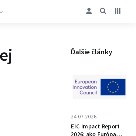
ej
Ďalšie články
24.07.2026
EIC Impact Report
2026: ako Európa