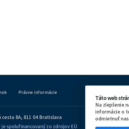
nok
Právne informácie
Táto web strá
Na zlepšenie n
informácie o 
cesta 8A, 811 04 Bratislava
odmietnuť nas
 je spolufinancovaný zo zdrojov EÚ