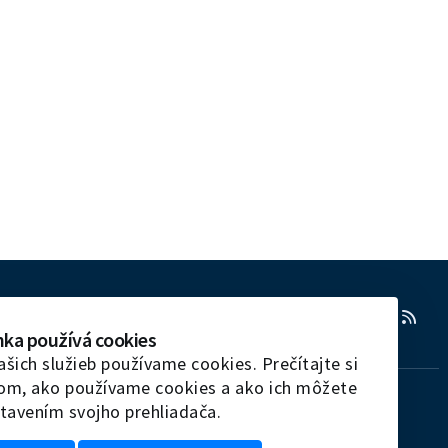
RSS
nka používá cookies
ašich služieb používame cookies. Prečítajte si
tom, ako používame cookies a ako ich môžete
tavením svojho prehliadača.