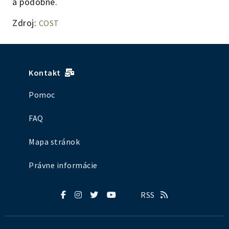
a podobne.
Zdroj:
COST
Kontakt
Pomoc
FAQ
Mapa stránok
Právne informácie
RSS