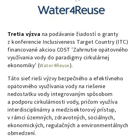
Tretia výzva
na podávanie žiadostí o granty
z konferencie Inclusiveness Target Country (ITC)
financované akciou COST 'Zahrnutie opätovného
využívania vody do paradigmy cirkulárnej
ekonomiky' (
).
Water4Reuse
Táto sieť rieši výzvy bezpečného a efektívneho
opätovného využívania vody na riešenie
nedostatku vody integrovaným spôsobom
a podporu cirkulárnosti vody, pričom využíva
interdisciplinárny a medzisektorový prístup,
v rámci územných, zdravotných, sociálnych,
ekonomických, regulačných a environmentálnych
obmedzení.